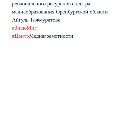
регионального ресурсного центра
медиаобразования Оренбургской области
Айгуль Тажмуратова
#ЗнаюМиг
#Центр
Медиаграмотности