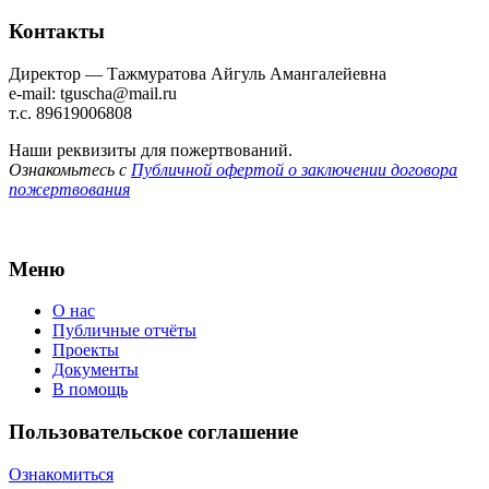
Контакты
Директор — Тажмуратова Айгуль Амангалейевна
e-mail: tguscha@mail.ru
т.с. 89619006808
Наши реквизиты для пожертвований.
Ознакомьтесь с
Публичной офертой о заключении договора
пожертвования
Меню
О нас
Публичные отчёты
Проекты
Документы
В помощь
Пользовательское соглашение
Ознакомиться