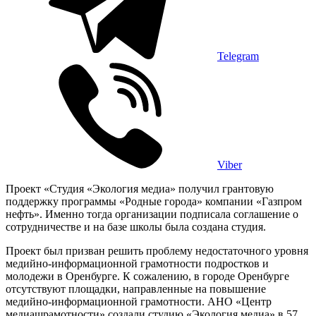
Telegram
Viber
Проект «Студия «Экология медиа» получил грантовую
поддержку программы «Родные города» компании «Газпром
нефть». Именно тогда организации подписала соглашение о
сотрудничестве и на базе школы была создана студия.
Проект был призван решить проблему недостаточного уровня
медийно-информационной грамотности подростков и
молодежи в Оренбурге. К сожалению, в городе Оренбурге
отсутствуют площадки, направленные на повышение
медийно-информационной грамотности. АНО «Центр
медиашрамотности» создали студию «Экология медиа» в 57