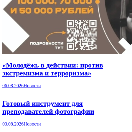
«Молодёжь в действии: против
экстремизма и терроризма»
06.08.2026
Новости
Готовый инструмент для
преподавателей фотографии
03.08.2026
Новости