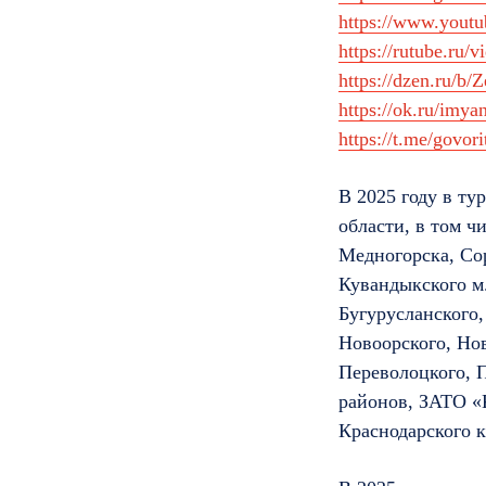
https://www.you
https://rutube.ru
https://dzen.ru/
https://ok.ru/imy
https://t.me/govor
В 2025 году в ту
области, в том чи
Медногорска, Сор
Кувандыкского м.
Бугурусланского,
Новоорского, Нов
Переволоцкого, П
районов, ЗАТО «К
Краснодарского 