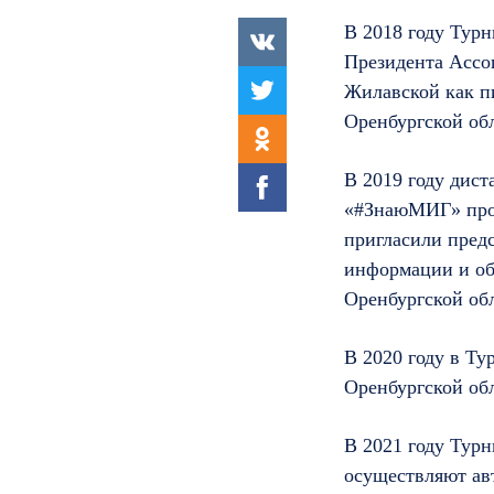
В 2018 году Тур
Президента Ассо
Жилавской как пи
Оренбургской об
В 2019 году дис
«#ЗнаюМИГ» прош
пригласили пред
информации и об
Оренбургской об
В 2020 году в Ту
Оренбургской об
В 2021 году Турн
осуществляют ав