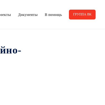
оекты
Документы
В помощь
ГРУППА ВК
йно-