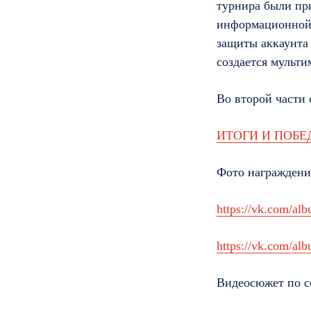
турнира были пр
информационной 
защиты аккаунта 
создается мульт
Во второй части 
ИТОГИ И ПОБЕ
Фото награждени
https://vk.com/a
https://vk.com/a
Видеосюжет по с