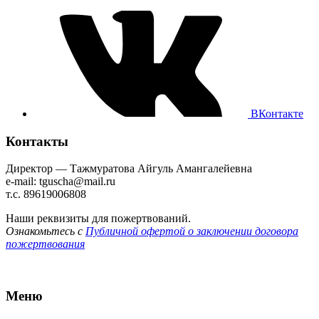
ВКонтакте
Контакты
Директор — Тажмуратова Айгуль Амангалейевна
e-mail: tguscha@mail.ru
т.с. 89619006808
Наши реквизиты для пожертвований.
Ознакомьтесь с
Публичной офертой о заключении договора
пожертвования
Меню