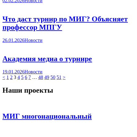
02.02.2026
Новости
Что даст турнир по МИГ? Объясняет
профессор МПГУ
26.01.2026
Новости
Академия медиа о турнире
19.01.2026
Новости
<
1
2
3
4
5
6
7
…
48
49
50
51
>
Наши проекты
МИГ многонациональный