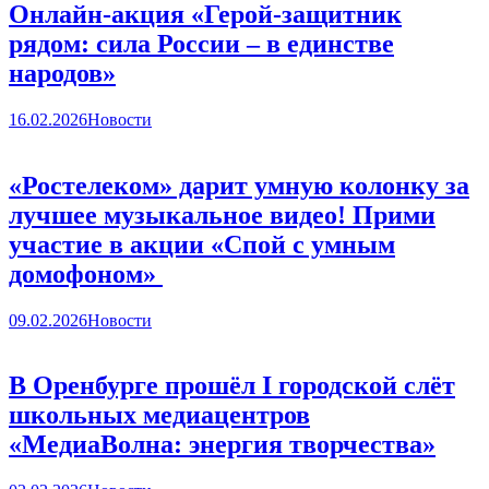
Онлайн-акция «Герой-защитник
рядом: сила России – в единстве
народов»
16.02.2026
Новости
«Ростелеком» дарит умную колонку за
лучшее музыкальное видео! Прими
участие в акции «Спой с умным
домофоном»
09.02.2026
Новости
В Оренбурге прошёл I городской слёт
школьных медиацентров
«МедиаВолна: энергия творчества»