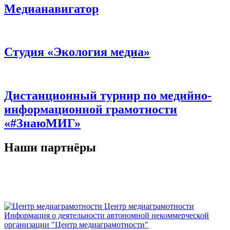
Медианавигатор
Студия «Экология медиа»
Дистанционный турнир по медийно-
информационной грамотности
«#ЗнаюМИГ»
Наши партнёры
Центр медиаграмотности
Информация о деятельности автономной некоммерческой
организации "Центр медиаграмотности"