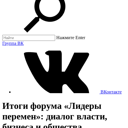
Нажмите Enter
Группа ВК
ВКонтакте
Итоги форума «Лидеры
перемен»: диалог власти,
бизнеса и общества