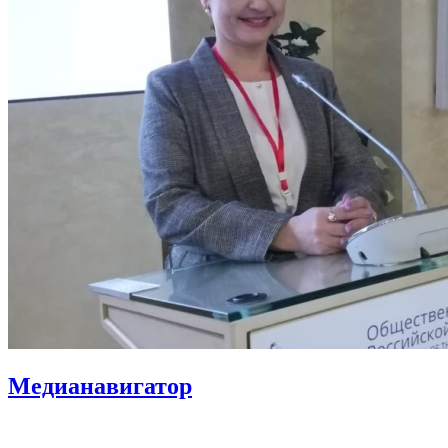
Медианавигатор