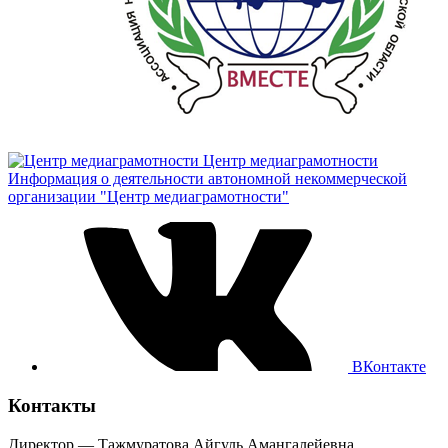
Центр медиаграмотности
Информация о деятельности автономной некоммерческой
организации "Центр медиаграмотности"
ВКонтакте
Контакты
Директор — Тажмуратова Айгуль Амангалейевна