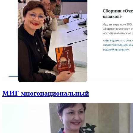
МИГ многонациональный