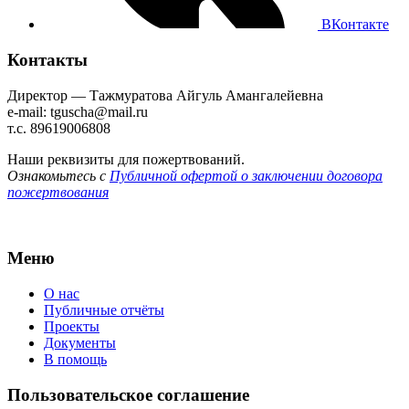
ВКонтакте
Контакты
Директор — Тажмуратова Айгуль Амангалейевна
e-mail: tguscha@mail.ru
т.с. 89619006808
Наши реквизиты для пожертвований.
Ознакомьтесь с
Публичной офертой о заключении договора
пожертвования
Меню
О нас
Публичные отчёты
Проекты
Документы
В помощь
Пользовательское соглашение