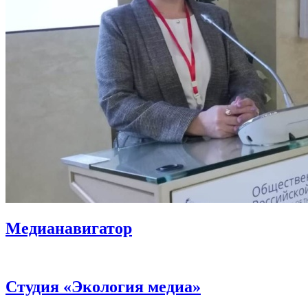
Медианавигатор
Студия «Экология медиа»