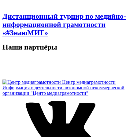
Дистанционный турнир по медийно-
информационной грамотности
«#ЗнаюМИГ»
Наши партнёры
Центр медиаграмотности
Информация о деятельности автономной некоммерческой
организации "Центр медиаграмотности"