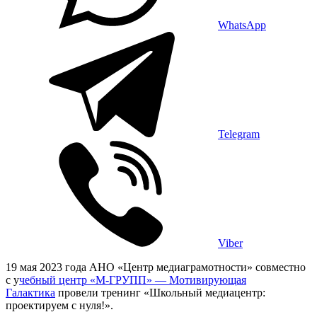
WhatsApp
Telegram
Viber
19 мая 2023 года АНО «Центр медиаграмотности» совместно
с у
чебный центр «М-ГРУПП» — Мотивирующая
Галактика
провели тренинг «Школьный медиацентр:
проектируем с нуля!».