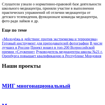
Слушатели узнали о нормативно-правовой базе деятельности
школьного медиацентра, приняли участие в выполнении
практических упражнений об отличии медиацентра от
детского телевидения, функционале команды медиацентра,
фото ради лайков и др.
Еще по теме
«Молодёжь в действии: против экстремизма и терроризма»
Готовый инструмент для преподавателей фотографии
В числе
лучших в России
Проект вошел в топ-200 Всероссийской
премии «Служение»
Руководитель медиацентра школы №21 г.
Оренбурга повышает квалификацию в Республике Мордовия
Наши проекты
МИГ многонациональный