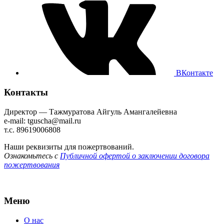
ВКонтакте
Контакты
Директор — Тажмуратова Айгуль Амангалейевна
e-mail: tguscha@mail.ru
т.с. 89619006808
Наши реквизиты для пожертвований.
Ознакомьтесь с
Публичной офертой о заключении договора
пожертвования
Меню
О нас