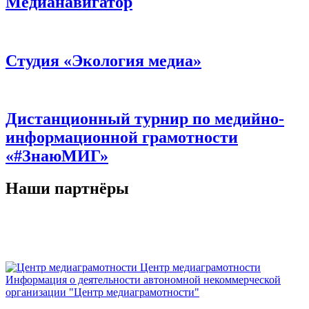
Медианавигатор
Студия «Экология медиа»
Дистанционный турнир по медийно-
информационной грамотности
«#ЗнаюМИГ»
Наши партнёры
Центр медиаграмотности
Информация о деятельности автономной некоммерческой
организации "Центр медиаграмотности"