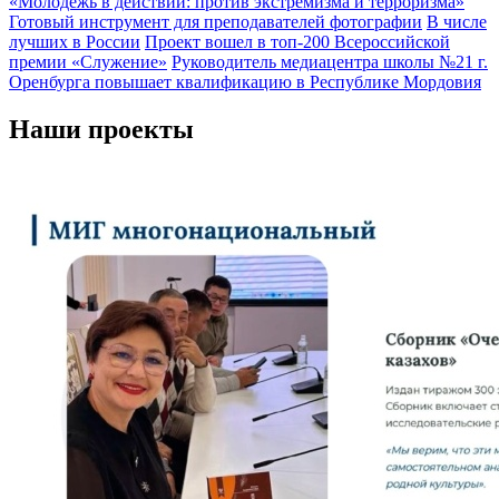
«Молодёжь в действии: против экстремизма и терроризма»
Готовый инструмент для преподавателей фотографии
В числе
лучших в России
Проект вошел в топ-200 Всероссийской
премии «Служение»
Руководитель медиацентра школы №21 г.
Оренбурга повышает квалификацию в Республике Мордовия
Наши проекты