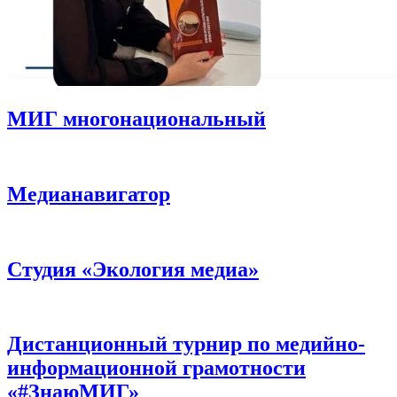
МИГ многонациональный
Медианавигатор
Студия «Экология медиа»
Дистанционный турнир по медийно-
информационной грамотности
«#ЗнаюМИГ»