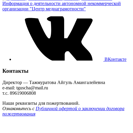
Информация о деятельности автономной некоммерческой
организации "Центр медиаграмотности"
ВКонтакте
Контакты
Директор — Тажмуратова Айгуль Амангалейевна
e-mail: tguscha@mail.ru
т.с. 89619006808
Наши реквизиты для пожертвований.
Ознакомьтесь с
Публичной офертой о заключении договора
пожертвования