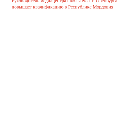
Руководитель медиацентра школы №21 г. Оренбурга
повышает квалификацию в Республике Мордовия