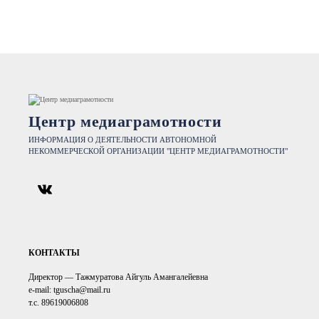
Центр медиаграмотности
ИНФОРМАЦИЯ О ДЕЯТЕЛЬНОСТИ АВТОНОМНОЙ
НЕКОММЕРЧЕСКОЙ ОРГАНИЗАЦИИ "ЦЕНТР МЕДИАГРАМОТНОСТИ"
КОНТАКТЫ
Директор — Тажмуратова Айгуль Амангалейевна
e-mail: tguscha@mail.ru
т.с. 89619006808