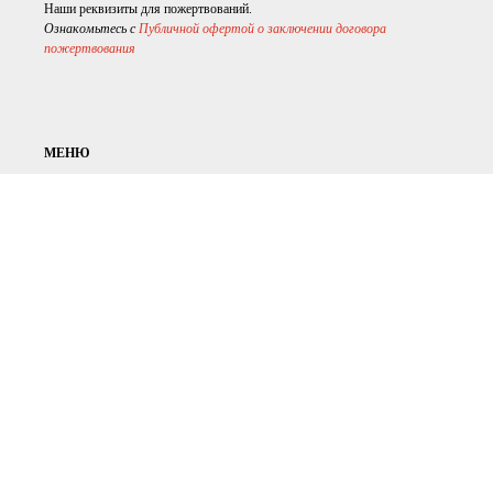
Наши реквизиты для пожертвований.
Ознакомьтесь с
Публичной офертой о заключении договора
пожертвования
МЕНЮ
О НАС
ПУБЛИЧНЫЕ ОТЧЁТЫ
ПРОЕКТЫ
ДОКУМЕНТЫ
В ПОМОЩЬ
ПОЛЬЗОВАТЕЛЬСКОЕ СОГЛАШЕНИЕ
Ознакомиться