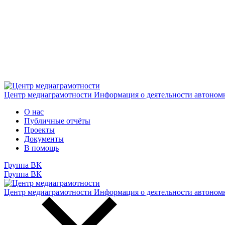
Центр медиаграмотности
Информация о деятельности автоном
О нас
Публичные отчёты
Проекты
Документы
В помощь
Группа ВК
Группа ВК
Центр медиаграмотности
Информация о деятельности автоном