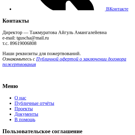
ВКонтакте
Контакты
Директор — Тажмуратова Айгуль Амангалейевна
e-mail: tguscha@mail.ru
т.с. 89619006808
Наши реквизиты для пожертвований.
Ознакомьтесь с
Публичной офертой о заключении договора
пожертвования
Меню
О нас
Публичные отчёты
Проекты
Документы
В помощь
Пользовательское соглашение