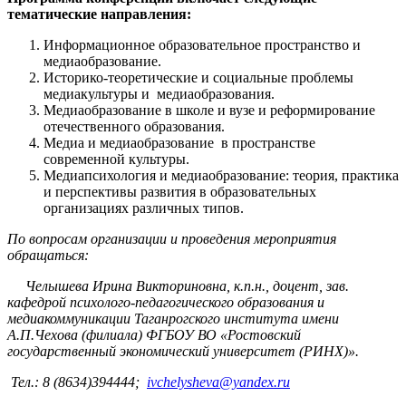
тематические направления:
Информационное образовательное пространство и
медиаобразование.
Историко-теоретические и социальные проблемы
медиакультуры и медиаобразования.
Медиаобразование в школе и вузе и реформирование
отечественного образования.
Медиа и медиаобразование в пространстве
современной культуры.
Медиапсихология и медиаобразование: теория, практика
и перспективы развития в образовательных
организациях различных типов.
По вопросам организации и проведения мероприятия
обращаться:
Челышева Ирина Викториновна, к.п.н., доцент, зав.
кафедрой п
сихолого-педагогического образования и
медиакоммуникации Таганрогского института имени
А.П.Чехова (филиала) ФГБОУ ВО «
Ростовский
государственный экономический университет (РИНХ)
».
Тел.: 8 (8634)394444;
ivchelysheva@yandex.ru