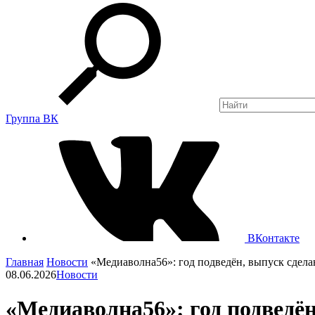
Группа ВК
ВКонтакте
Главная
Новости
«Медиаволна56»: год подведён, выпуск сдела
08.06.2026
Новости
«Медиаволна56»: год подведён