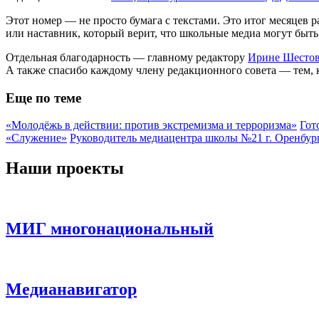
Этот номер — не просто бумага с текстами. Это итог месяцев
или наставник, который верит, что школьные медиа могут бы
Отдельная благодарность — главному редактору
Ирине Шесто
А также спасибо каждому члену редакционного совета — тем, к
Еще по теме
«Молодёжь в действии: против экстремизма и терроризма»
Гот
«Служение»
Руководитель медиацентра школы №21 г. Оренбу
Наши проекты
МИГ многонациональный
Медианавигатор