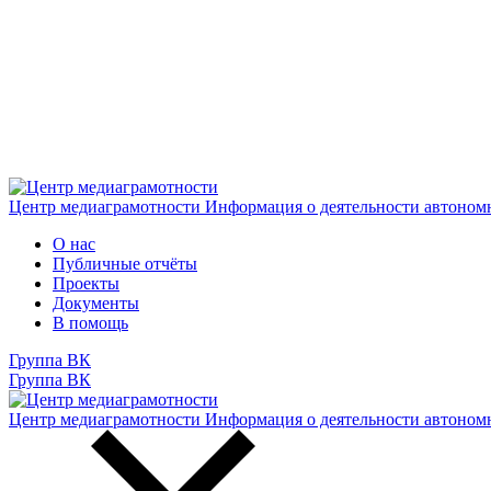
Центр медиаграмотности
Информация о деятельности автоном
О нас
Публичные отчёты
Проекты
Документы
В помощь
Группа ВК
Группа ВК
Центр медиаграмотности
Информация о деятельности автоном