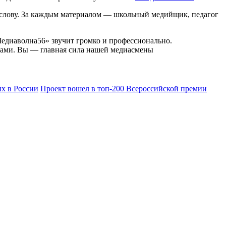
 к слову. За каждым материалом — школьный медийщик, педагог
«Медиаволна56» звучит громко и профессионально.
очами. Вы — главная сила нашей медиасмены
х в России
Проект вошел в топ-200 Всероссийской премии