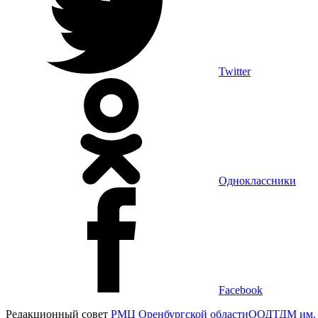
Twitter
Одноклассники
Facebook
Редакционный совет
РМЦ Оренбургской области
ООДТДМ им. 