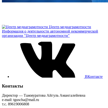
Центр медиаграмотности
Информация о деятельности автономной некоммерческой
организации "Центр медиаграмотности"
ВКонтакте
Контакты
Директор — Тажмуратова Айгуль Амангалейевна
e-mail: tguscha@mail.ru
т.с. 89619006808