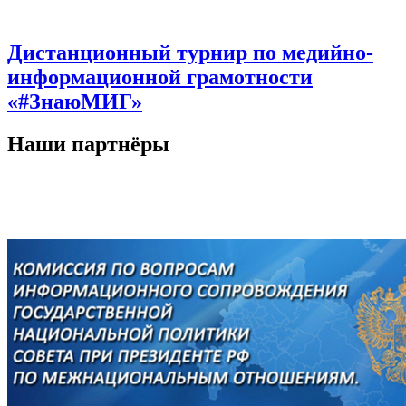
Дистанционный турнир по медийно-
информационной грамотности
«#ЗнаюМИГ»
Наши партнёры