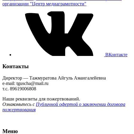
организации "Центр медиаграмотности"
ВКонтакте
Контакты
Директор — Тажмуратова Айгуль Амангалейевна
e-mail: tguscha@mail.ru
т.с. 89619006808
Наши реквизиты для пожертвований.
Ознакомьтесь с
Публичной офертой о заключении договора
пожертвования
Меню