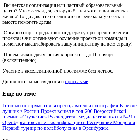
Вы детская организация или частный образовательный
центр? У вас есть идея, которую бы вы хотели воплотить в
жизнь? Тогда давайте объединятся в федеральную сеть и
вместе помогать детям!
Организаторы предлагают поддержку при представлении
проекта! Они организуют обучение проектной команды и
помогают масштабировать вашу инициативу на всю страну!
Прием заявок для участия в проекте – до 10 ноября
(включительно).
Участие в акселерационной программе бесплатное.
Дополнительные сведения о
программе
Еще по теме
Готовый инструмент для преподавателей фотографии
В числе
лучших в России
Проект вошел в топ-200 Всероссийской
премии «Служение»
Руководитель медиацентра школы №21 г.
Оренбурга повышает квалификацию в Республике Мордовия
Первый турнир по волейболу сидя в Оренбуржье