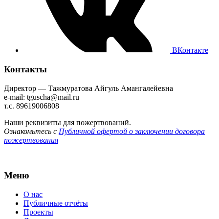
ВКонтакте
Контакты
Директор — Тажмуратова Айгуль Амангалейевна
e-mail: tguscha@mail.ru
т.с. 89619006808
Наши реквизиты для пожертвований.
Ознакомьтесь с
Публичной офертой о заключении договора
пожертвования
Меню
О нас
Публичные отчёты
Проекты