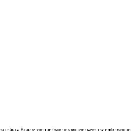
ю работу. Второе занятие было посвящено качеству информаци