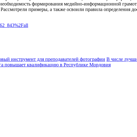
а необходимость формирования медийно-информационной грамо
. Рассмотрели примеры, а также освоили правила определения
362_843%2Fall
овый инструмент для преподавателей фотографии
В числе лучши
рга повышает квалификацию в Республике Мордовия