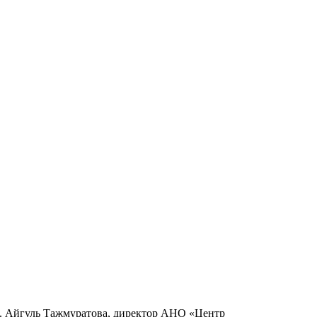
и. Айгуль Тажмуратова, директор АНО «Центр