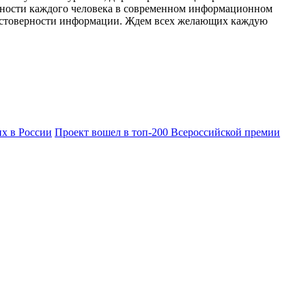
тности каждого человека в современном информационном
 достоверности информации. Ждем всех желающих каждую
х в России
Проект вошел в топ-200 Всероссийской премии