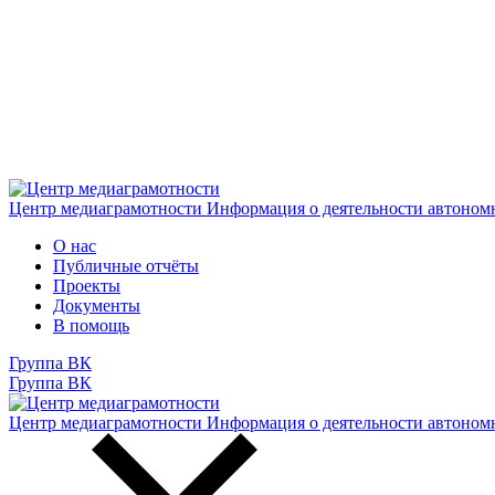
Центр медиаграмотности
Информация о деятельности автоном
О нас
Публичные отчёты
Проекты
Документы
В помощь
Группа ВК
Группа ВК
Центр медиаграмотности
Информация о деятельности автоном