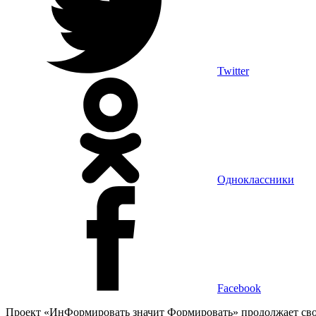
Twitter
Одноклассники
Facebook
Проект «ИнФормировать значит Формировать» продолжает сво