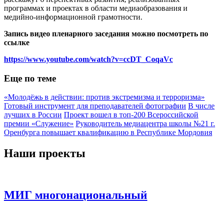
программах и проектах в области медиаобразования и
медийно-информационной грамотности.
Запись видео пленарного заседания можно посмотреть по
ссылке
https://www.youtube.com/watch?v=ccDT_CoqaVc
Еще по теме
«Молодёжь в действии: против экстремизма и терроризма»
Готовый инструмент для преподавателей фотографии
В числе
лучших в России
Проект вошел в топ-200 Всероссийской
премии «Служение»
Руководитель медиацентра школы №21 г.
Оренбурга повышает квалификацию в Республике Мордовия
Наши проекты
МИГ многонациональный