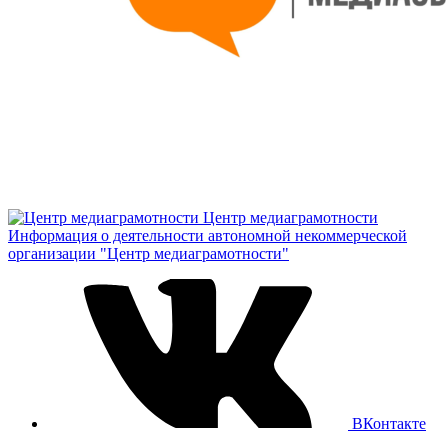
Центр медиаграмотности
Информация о деятельности автономной некоммерческой
организации "Центр медиаграмотности"
ВКонтакте