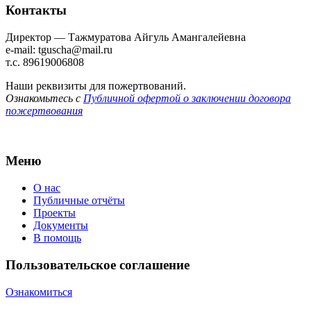
Контакты
Директор — Тажмуратова Айгуль Амангалейевна
e-mail: tguscha@mail.ru
т.с. 89619006808
Наши реквизиты для пожертвований.
Ознакомьтесь с
Публичной офертой о заключении договора
пожертвования
Меню
О нас
Публичные отчёты
Проекты
Документы
В помощь
Пользовательское соглашение
Ознакомиться