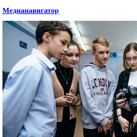
Медианавигатор