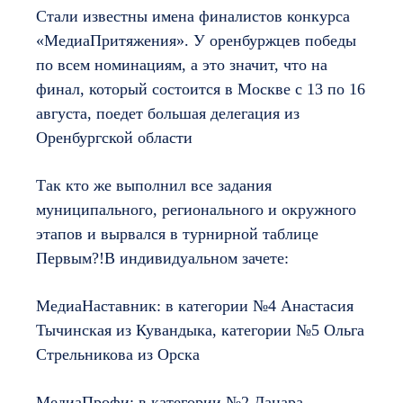
Стали известны имена финалистов конкурса
«МедиаПритяжения». У оренбуржцев победы
по всем номинациям, а это значит, что на
финал, который состоится в Москве с 13 по 16
августа, поедет большая делегация из
Оренбургской области
Так кто же выполнил все задания
муниципального, регионального и окружного
этапов и вырвался в турнирной таблице
Первым?!В индивидуальном зачете:
МедиаНаставник: в категории №4 Анастасия
Тычинская из Кувандыка, категории №5 Ольга
Стрельникова из Орска
МедиаПрофи: в категории №2 Данара