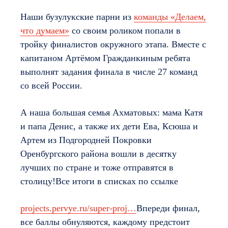
Наши бузулукские парни из
команды «Делаем,
что думаем»
со своим роликом попали в
тройку финалистов окружного этапа. Вместе с
капитаном Артёмом Гражданкиным ребята
выполнят задания финала в числе 27 команд
со всей России.
А наша большая семья Ахматовых: мама Катя
и папа Денис, а также их дети Ева, Ксюша и
Артем из Подгородней Покровки
Оренбургского района вошли в десятку
лучших по стране и тоже отправятся в
столицу!Все итоги в списках по ссылке
projects.pervye.ru/super-proj…
Впереди финал,
все баллы обнуляются, каждому предстоит