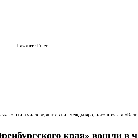
Нажмите Enter
рая» вошли в число лучших книг международного проекта «Вели
ренбургского края» вошли в 