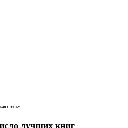
кая степь»
число лучших книг