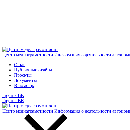
Центр медиаграмотности
Информация о деятельности автоном
О нас
Публичные отчёты
Проекты
Документы
В помощь
Группа ВК
Группа ВК
Центр медиаграмотности
Информация о деятельности автоном