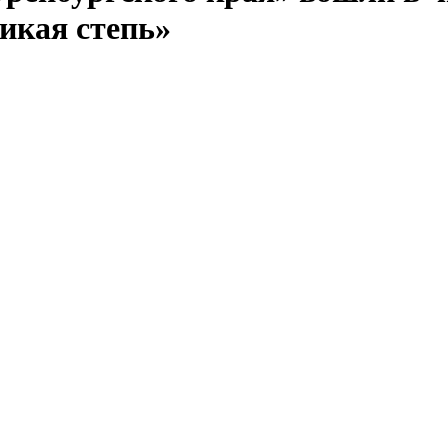
икая степь»