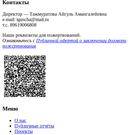
Контакты
Директор — Тажмуратова Айгуль Амангалейевна
e-mail: tguscha@mail.ru
т.с. 89619006808
Наши реквизиты для пожертвований.
Ознакомьтесь с
Публичной офертой о заключении договора
пожертвования
Меню
О нас
Публичные отчёты
Проекты