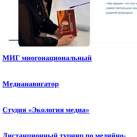
МИГ многонациональный
Медианавигатор
Студия «Экология медиа»
Дистанционный турнир по медийно-