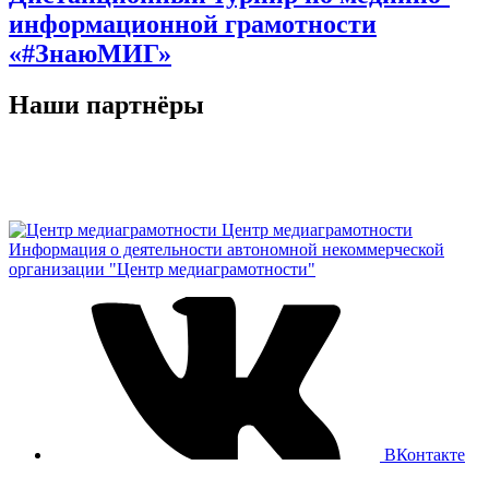
информационной грамотности
«#ЗнаюМИГ»
Наши партнёры
Центр медиаграмотности
Информация о деятельности автономной некоммерческой
организации "Центр медиаграмотности"
ВКонтакте