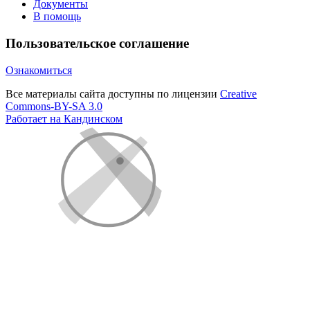
Документы
В помощь
Пользовательское соглашение
Ознакомиться
Все материалы сайта доступны по лицензии
Creative
Commons-BY-SA 3.0
Работает на Кандинском