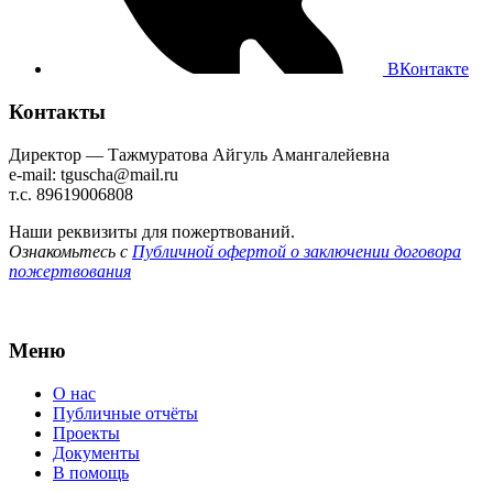
ВКонтакте
Контакты
Директор — Тажмуратова Айгуль Амангалейевна
e-mail: tguscha@mail.ru
т.с. 89619006808
Наши реквизиты для пожертвований.
Ознакомьтесь с
Публичной офертой о заключении договора
пожертвования
Меню
О нас
Публичные отчёты
Проекты
Документы
В помощь