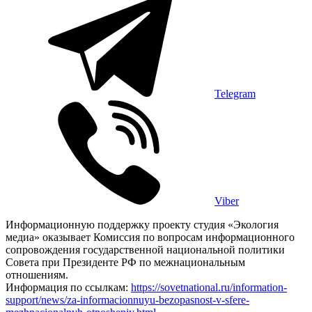
Telegram
Viber
Информационную поддержку проекту студия «Экология
медиа» оказывает Комиссия по вопросам информационного
сопровождения государственной национальной политики
Совета при Президенте РФ по межнациональным
отношениям.
Информация по ссылкам:
https://sovetnational.ru/information-
support/news/za-informacionnuyu-bezopasnost-v-sfere-