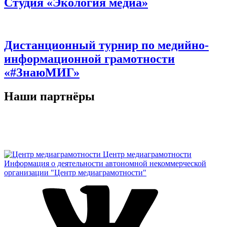
Студия «Экология медиа»
Дистанционный турнир по медийно-
информационной грамотности
«#ЗнаюМИГ»
Наши партнёры
Центр медиаграмотности
Информация о деятельности автономной некоммерческой
организации "Центр медиаграмотности"