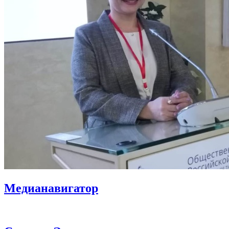
Медианавигатор