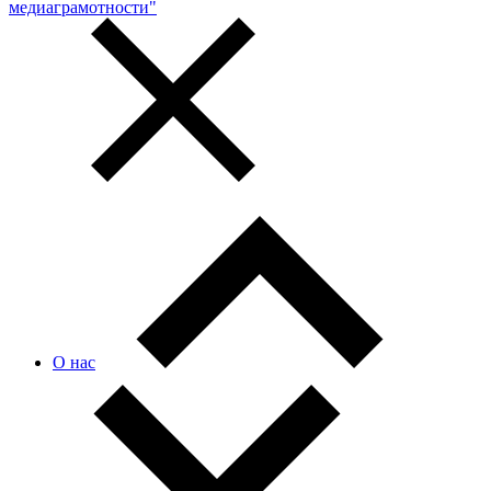
медиаграмотности"
О нас