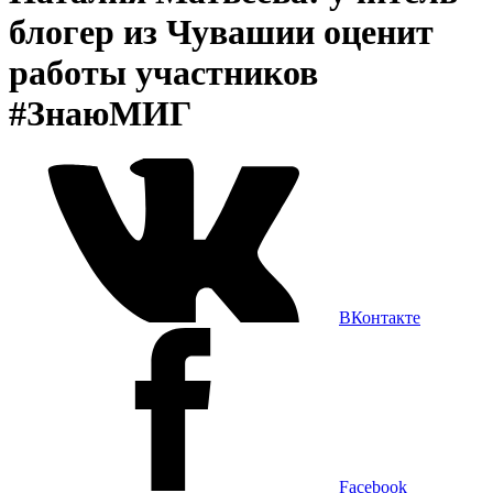
блогер из Чувашии оценит
работы участников
#ЗнаюМИГ
ВКонтакте
Facebook