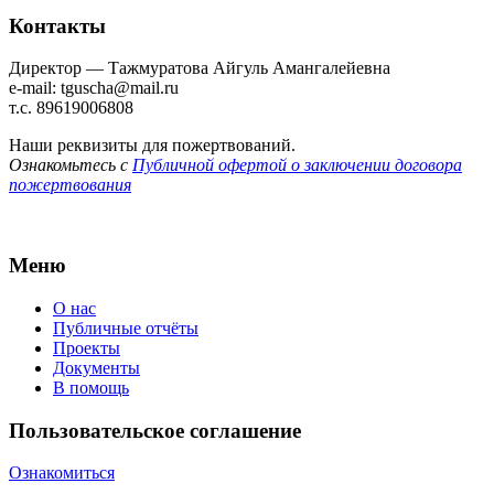
Контакты
Директор — Тажмуратова Айгуль Амангалейевна
e-mail: tguscha@mail.ru
т.с. 89619006808
Наши реквизиты для пожертвований.
Ознакомьтесь с
Публичной офертой о заключении договора
пожертвования
Меню
О нас
Публичные отчёты
Проекты
Документы
В помощь
Пользовательское соглашение
Ознакомиться