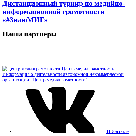
Дистанционный турнир по медийно-
информационной грамотности
«#ЗнаюМИГ»
Наши партнёры
Центр медиаграмотности
Информация о деятельности автономной некоммерческой
организации "Центр медиаграмотности"
ВКонтакте