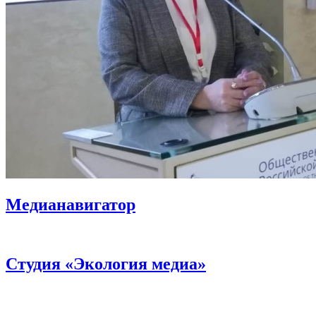
Медианавигатор
Студия «Экология медиа»