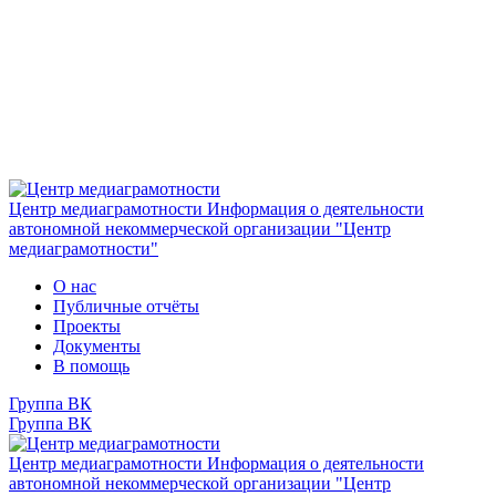
Центр медиаграмотности
Информация о деятельности
автономной некоммерческой организации "Центр
медиаграмотности"
О нас
Публичные отчёты
Проекты
Документы
В помощь
Группа ВК
Группа ВК
Центр медиаграмотности
Информация о деятельности
автономной некоммерческой организации "Центр