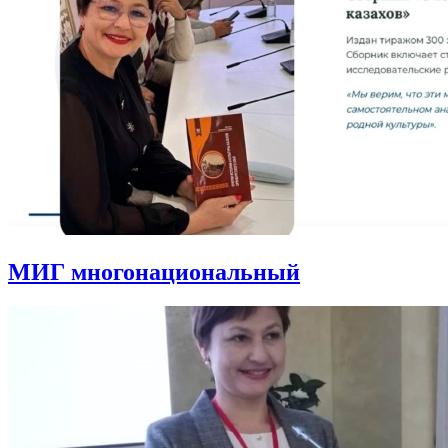
МИГ многонациональный