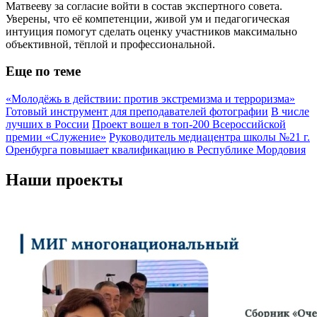
Матвееву за согласие войти в состав экспертного совета.
Уверены, что её компетенции, живой ум и педагогическая
интуиция помогут сделать оценку участников максимально
объективной, тёплой и профессиональной.
Еще по теме
«Молодёжь в действии: против экстремизма и терроризма»
Готовый инструмент для преподавателей фотографии
В числе
лучших в России
Проект вошел в топ-200 Всероссийской
премии «Служение»
Руководитель медиацентра школы №21 г.
Оренбурга повышает квалификацию в Республике Мордовия
Наши проекты