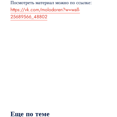
Посмотреть материал можно по ссылке:
https://vk.com/molodoren?w=wall-
25689566_48802
Еще по теме