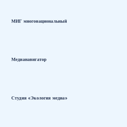
МИГ многонациональный
Медианавигатор
Студия «Экология медиа»