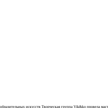
зобразительных искусств Творческая группа Vik&ko провела мас