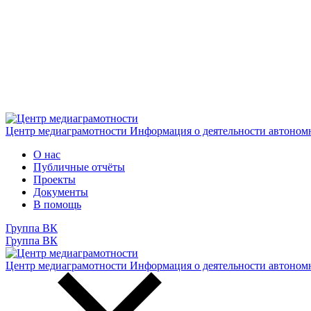
Центр медиаграмотности
Информация о деятельности автоном
О нас
Публичные отчёты
Проекты
Документы
В помощь
Группа ВК
Группа ВК
Центр медиаграмотности
Информация о деятельности автоном