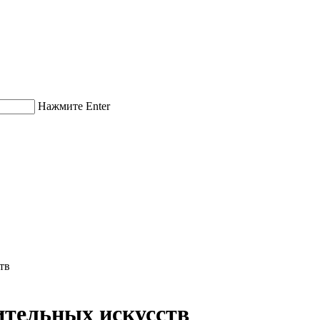
Нажмите Enter
тв
ительных искусств