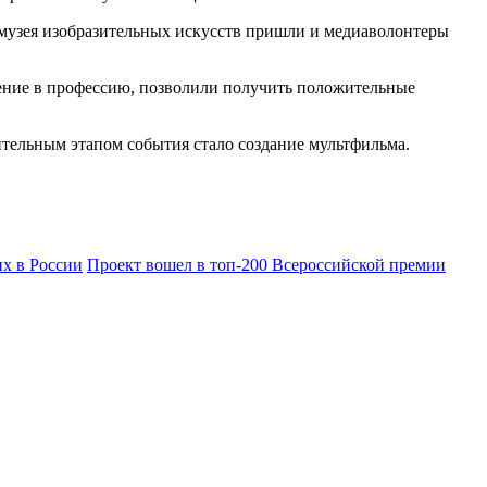
 музея изобразительных искусств пришли и медиаволонтеры
ение в профессию, позволили получить положительные
ительным этапом события стало создание мультфильма.
х в России
Проект вошел в топ-200 Всероссийской премии