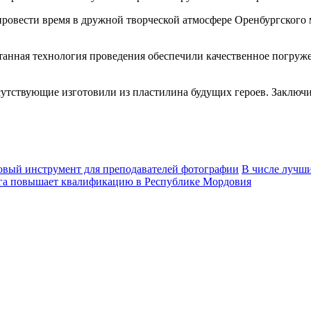
провести время в дружной творческой атмосфере Оренбургского
анная технология проведения обеспечили качественное погруж
сутствующие изготовили из пластилина будущих героев. Заключ
овый инструмент для преподавателей фотографии
В числе лучши
рга повышает квалификацию в Республике Мордовия