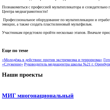
Познакомиться с профессией мультипликатора и созидательно 
Центра медиаграмотности!
Профессиональное оборудование по мультипликации и отработ
эмоции, а также создать пластилиновый мультфильм.
Участникам предстояло пройти несколько этапов. Вначале при
Еще по теме
«Молодёжь в действии: против экстремизма и терроризма»
Гот
«Служение»
Руководитель медиацентра школы №21 г. Оренбу
Наши проекты
МИГ многонациональный