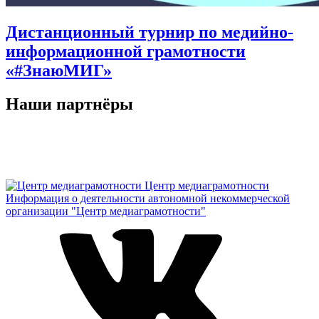
Дистанционный турнир по медийно-
информационной грамотности
«#ЗнаюМИГ»
Наши партнёры
Центр медиаграмотности
Информация о деятельности автономной некоммерческой
организации "Центр медиаграмотности"