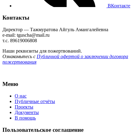
ВКонтакте
Контакты
Директор — Тажмуратова Айгуль Амангалейевна
e-mail: tguscha@mail.ru
т.с. 89619006808
Наши реквизиты для пожертвований.
Ознакомьтесь с
Публичной офертой о заключении договора
пожертвования
Меню
О нас
Публичные отчёты
Проекты
Документы
В помощь
Пользовательское соглашение