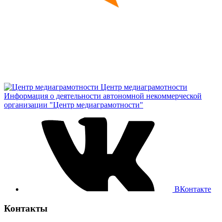
Центр медиаграмотности
Информация о деятельности автономной некоммерческой
организации "Центр медиаграмотности"
ВКонтакте
Контакты