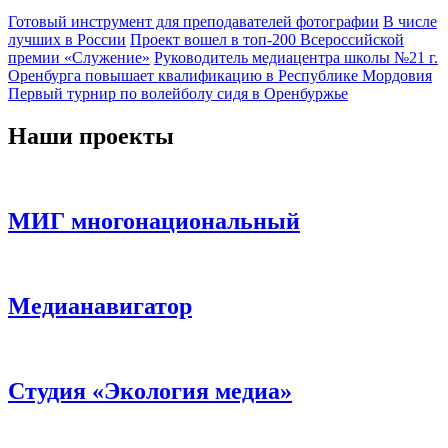
Готовый инструмент для преподавателей фотографии
В числе
лучших в России
Проект вошел в топ-200 Всероссийской
премии «Служение»
Руководитель медиацентра школы №21 г.
Оренбурга повышает квалификацию в Республике Мордовия
Первый турнир по волейболу сидя в Оренбуржье
Наши проекты
МИГ многонациональный
Медианавигатор
Студия «Экология медиа»