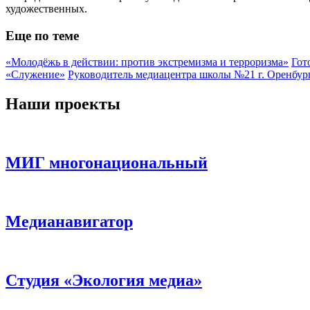
художественных.
Еще по теме
«Молодёжь в действии: против экстремизма и терроризма»
Гот
«Служение»
Руководитель медиацентра школы №21 г. Оренбу
Наши проекты
МИГ многонациональный
Медианавигатор
Студия «Экология медиа»