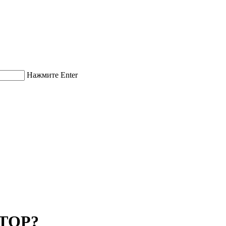
Нажмите Enter
ТОР?