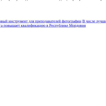
овый инструмент для преподавателей фотографии
В числе лучши
рга повышает квалификацию в Республике Мордовия