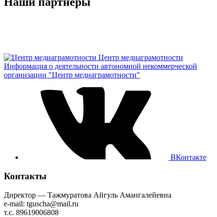
Наши партнёры
Центр медиаграмотности
Информация о деятельности автономной некоммерческой
организации "Центр медиаграмотности"
ВКонтакте
Контакты
Директор — Тажмуратова Айгуль Амангалейевна
e-mail: tguscha@mail.ru
т.с. 89619006808