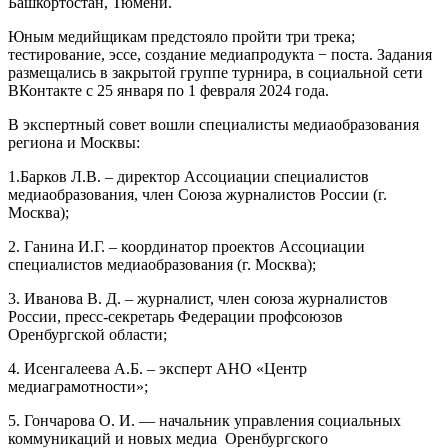
Башкортостан, Тюмени.
Юным медийщикам предстояло пройти три трека;
тестирование, эссе, создание медиапродукта − поста. Задания
размещались в закрытой группе турнира, в социальной сети
ВКонтакте с 25 января по 1 февраля 2024 года.
В экспертный совет вошли специалисты медиаобразования
региона и Москвы:
1.Барков Л.В. – директор Ассоциации специалистов
медиаобразования, член Союза журналистов России (г.
Москва);
2. Ганина И.Г. – координатор проектов Ассоциации
специалистов медиаобразования (г. Москва);
3. Иванова В. Д. – журналист, член союза журналистов
России, пресс-секретарь Федерации профсоюзов
Оренбургской области;
4. Исенгалеева А.Б. – эксперт АНО «Центр
медиаграмотности»;
5. Гончарова О. И. — начальник управления социальных
коммуникаций и новых медиа Оренбургского