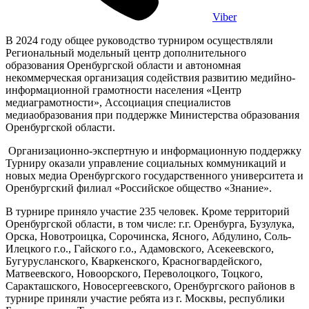
Viber
В 2024 году общее руководство турниром осуществляли
Региональный модельный центр дополнительного
образования Оренбургской области и автономная
некоммерческая организация содействия развитию медийно-
информационной грамотности населения «Центр
медиаграмотности», Ассоциация специалистов
медиаобразования при поддержке Министерства образования
Оренбургской области.
Организационно-экспертную и информационную поддержку
Турниру оказали управление социальных коммуникаций и
новых медиа Оренбургского государственного университета и
Оренбургский филиал «Российское общество «Знание».
В турнире приняло участие 235 человек. Кроме территорий
Оренбургской области, в том числе: г.г. Оренбурга, Бузулука,
Орска, Новотроицка, Сорочинска, Ясного, Абдулино, Соль-
Илецкого г.о., Гайского г.о., Адамовского, Асекеевского,
Бугурусланского, Кваркенского, Красногвардейского,
Матвеевского, Новоорского, Переволоцкого, Тоцкого,
Саракташского, Новосергеевского, Оренбургского районов в
турнире приняли участие ребята из г. Москвы, республики