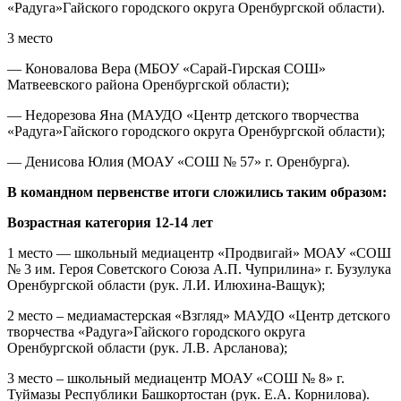
«Радуга»Гайского городского округа Оренбургской области).
3 место
— Коновалова Вера (МБОУ «Сарай-Гирская СОШ»
Матвеевского района Оренбургской области);
— Недорезова Яна (МАУДО «Центр детского творчества
«Радуга»Гайского городского округа Оренбургской области);
— Денисова Юлия (МОАУ «СОШ № 57» г. Оренбурга).
В командном первенстве итоги сложились таким образом:
Возрастная категория
12-14 лет
1 место — школьный медиацентр «Продвигай» МОАУ «СОШ
№ 3 им. Героя Советского Союза А.П. Чуприлина» г. Бузулука
Оренбургской области (рук. Л.И. Илюхина-Ващук);
2 место – медиамастерская «Взгляд» МАУДО «Центр детского
творчества «Радуга»Гайского городского округа
Оренбургской области (рук. Л.В. Арсланова);
3 место – школьный медиацентр МОАУ «СОШ № 8» г.
Туймазы Республики Башкортостан (рук. Е.А. Корнилова).