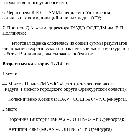
государственного университета;
6. Чернышева К.Ю. — SMM-специалист Управления
социальных коммуникаций и новых медиа ОГУ;
7. Постнов Д.А. – зам. директора ГАУДО ООДТДМ им. В.П.
Поляничко;
Итоговая оценка сложилась из общей суммы результатов
оценивания теоретической и практической частей конкурсной
работы. В индивидуальном зачете победили:
Возрастная категория 12-14 лет
1 место
— Мрясов Ильназ (МАУДО «Центр детского творчества
«Радуга»Гайского городского округа Оренбургской области);
— Колесниченко Ксения (МОАУ «СОШ № 64» г. Оренбурга).
2 место
— Воронина Виктория (МОАУ «СОШ № 64» г. Оренбурга);
— Антипин Илья (МОАУ «СОШ № 57» г. Оренбурга)