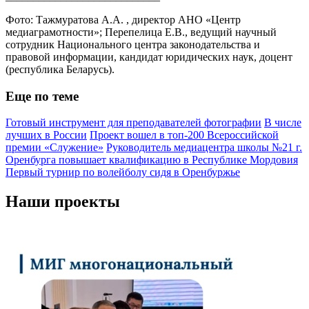
Фото: Тажмуратова А.А. , директор АНО «Центр
медиаграмотности»; Перепелица Е.В., ведущий научный
сотрудник Национального центра законодательства и
правовой информации, кандидат юридических наук, доцент
(республика Беларусь).
Еще по теме
Готовый инструмент для преподавателей фотографии
В числе
лучших в России
Проект вошел в топ-200 Всероссийской
премии «Служение»
Руководитель медиацентра школы №21 г.
Оренбурга повышает квалификацию в Республике Мордовия
Первый турнир по волейболу сидя в Оренбуржье
Наши проекты