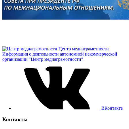
Центр медиаграмотности
Информация о деятельности автономной некоммерческой
организации "Центр медиаграмотности"
ВКонтакте
Контакты