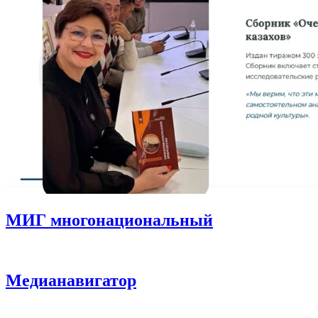
МИГ многонациональный
Медианавигатор