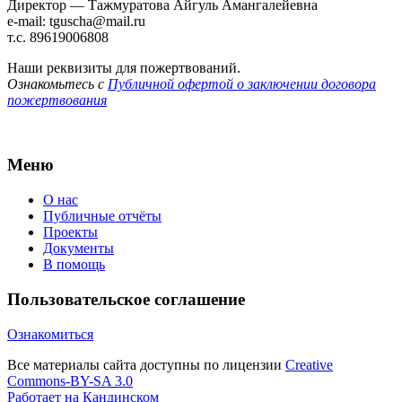
Директор — Тажмуратова Айгуль Амангалейевна
e-mail: tguscha@mail.ru
т.с. 89619006808
Наши реквизиты для пожертвований.
Ознакомьтесь с
Публичной офертой о заключении договора
пожертвования
Меню
О нас
Публичные отчёты
Проекты
Документы
В помощь
Пользовательское соглашение
Ознакомиться
Все материалы сайта доступны по лицензии
Creative
Commons-BY-SA 3.0
Работает на Кандинском