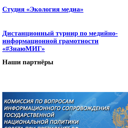
Студия «Экология медиа»
Дистанционный турнир по медийно-
информационной грамотности
«#ЗнаюМИГ»
Наши партнёры