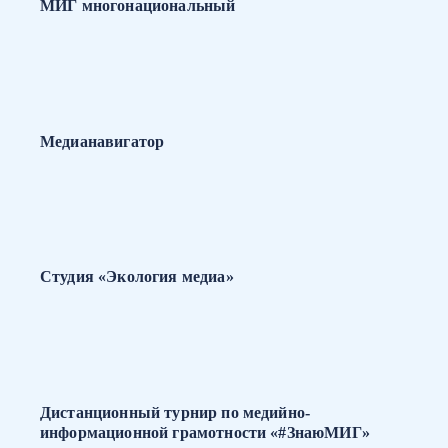
МИГ многонациональный
Медианавигатор
Студия «Экология медиа»
Дистанционный турнир по медийно-
информационной грамотности «#ЗнаюМИГ»