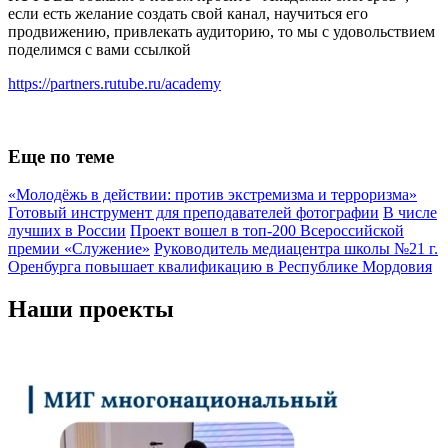
если есть желание создать свой канал, научиться его
продвижению, привлекать аудиторию, то мы с удовольствием
поделимся с вами ссылкой
https://partners.rutube.ru/academy
Еще по теме
«Молодёжь в действии: против экстремизма и терроризма»
Готовый инструмент для преподавателей фотографии
В числе
лучших в России
Проект вошел в топ-200 Всероссийской
премии «Служение»
Руководитель медиацентра школы №21 г.
Оренбурга повышает квалификацию в Республике Мордовия
Наши проекты