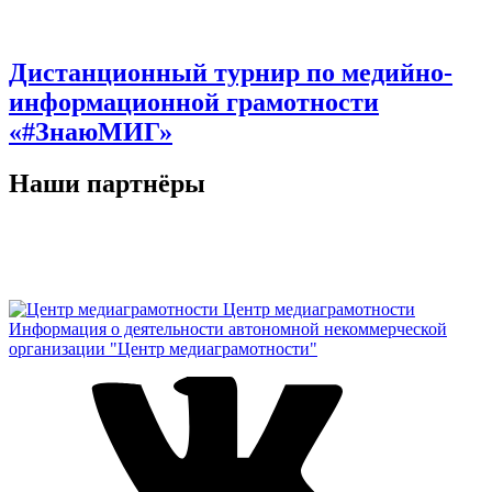
Дистанционный турнир по медийно-
информационной грамотности
«#ЗнаюМИГ»
Наши партнёры
Центр медиаграмотности
Информация о деятельности автономной некоммерческой
организации "Центр медиаграмотности"