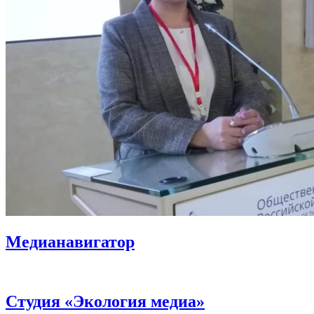
Медианавигатор
Студия «Экология медиа»