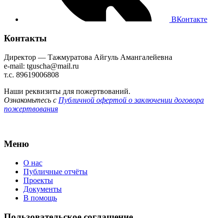
ВКонтакте
Контакты
Директор — Тажмуратова Айгуль Амангалейевна
e-mail: tguscha@mail.ru
т.с. 89619006808
Наши реквизиты для пожертвований.
Ознакомьтесь с
Публичной офертой о заключении договора
пожертвования
Меню
О нас
Публичные отчёты
Проекты
Документы
В помощь
Пользовательское соглашение