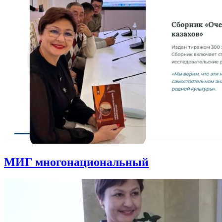
МИГ многонациональный