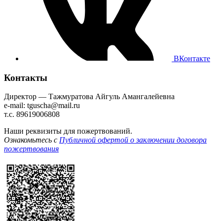
ВКонтакте
Контакты
Директор — Тажмуратова Айгуль Амангалейевна
e-mail: tguscha@mail.ru
т.с. 89619006808
Наши реквизиты для пожертвований.
Ознакомьтесь с
Публичной офертой о заключении договора
пожертвования