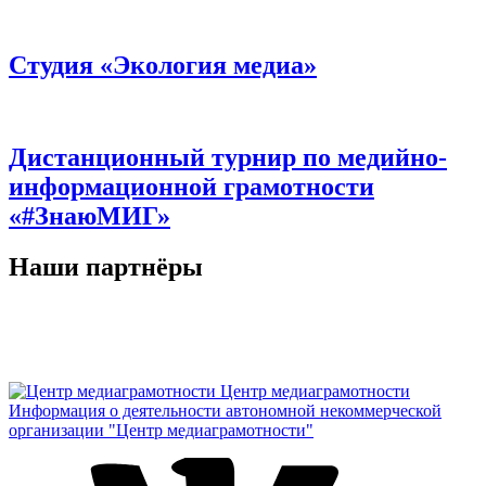
Студия «Экология медиа»
Дистанционный турнир по медийно-
информационной грамотности
«#ЗнаюМИГ»
Наши партнёры
Центр медиаграмотности
Информация о деятельности автономной некоммерческой
организации "Центр медиаграмотности"