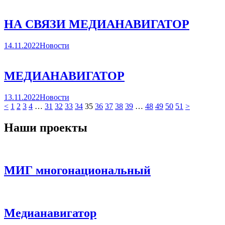
НА СВЯЗИ МЕДИАНАВИГАТОР
14.11.2022
Новости
МЕДИАНАВИГАТОР
13.11.2022
Новости
<
1
2
3
4
…
31
32
33
34
35
36
37
38
39
…
48
49
50
51
>
Наши проекты
МИГ многонациональный
Медианавигатор