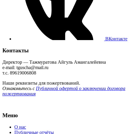
ВКонтакте
Контакты
Директор — Тажмуратова Айгуль Амангалейевна
e-mail: tguscha@mail.ru
т.с. 89619006808
Наши реквизиты для пожертвований.
Ознакомьтесь с
Публичной офертой о заключении договора
пожертвования
Меню
О нас
Публичные отчёты