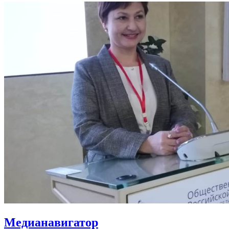
Медианавигатор