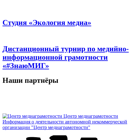
Студия «Экология медиа»
Дистанционный турнир по медийно-
информационной грамотности
«#ЗнаюМИГ»
Наши партнёры
Центр медиаграмотности
Информация о деятельности автономной некоммерческой
организации "Центр медиаграмотности"