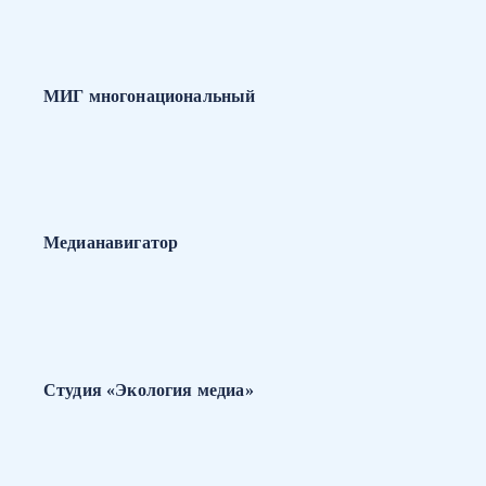
МИГ многонациональный
Медианавигатор
Студия «Экология медиа»