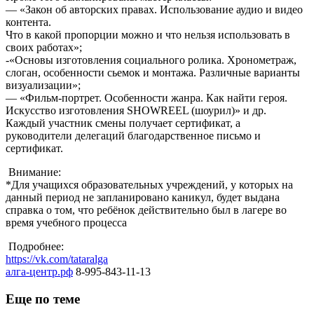
— «Закон об авторских правах. Использование аудио и видео
контента.
Что в какой пропорции можно и что нельзя использовать в
своих работах»;
-«Основы изготовления социального ролика. Хронометраж,
слоган, особенности сьемок и монтажа. Различные варианты
визуализации»;
— «Фильм-портрет. Особенности жанра. Как найти героя.
Искусство изготовления SHOWREEL (шоурил)» и др.
Каждый участник смены получает сертификат, а
руководители делегаций благодарственное письмо и
сертификат.
Внимание:
*Для учащихся образовательных учреждений, у которых на
данный период не запланировано каникул, будет выдана
справка о том, что ребёнок действительно был в лагере во
время учебного процесса
Подробнее:
https://vk.com/tataralga
алга-центр.рф
8-995-843-11-13
Еще по теме