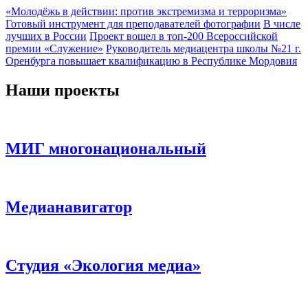
«Молодёжь в действии: против экстремизма и терроризма»
Готовый инструмент для преподавателей фотографии
В числе
лучших в России
Проект вошел в топ-200 Всероссийской
премии «Служение»
Руководитель медиацентра школы №21 г.
Оренбурга повышает квалификацию в Республике Мордовия
Наши проекты
МИГ многонациональный
Медианавигатор
Студия «Экология медиа»