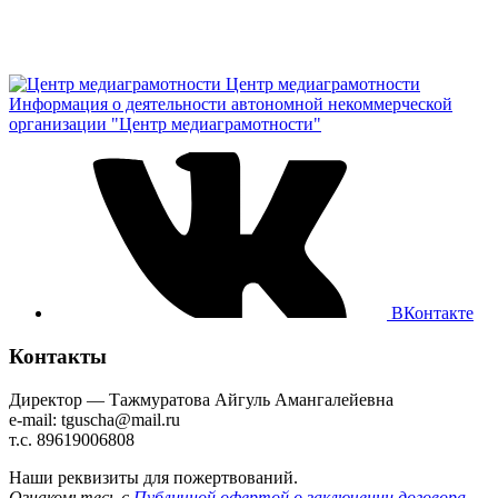
Центр медиаграмотности
Информация о деятельности автономной некоммерческой
организации "Центр медиаграмотности"
ВКонтакте
Контакты
Директор — Тажмуратова Айгуль Амангалейевна
e-mail: tguscha@mail.ru
т.с. 89619006808
Наши реквизиты для пожертвований.
Ознакомьтесь с
Публичной офертой о заключении договора