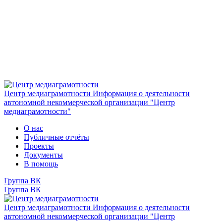
Центр медиаграмотности
Информация о деятельности
автономной некоммерческой организации "Центр
медиаграмотности"
О нас
Публичные отчёты
Проекты
Документы
В помощь
Группа ВК
Группа ВК
Центр медиаграмотности
Информация о деятельности
автономной некоммерческой организации "Центр