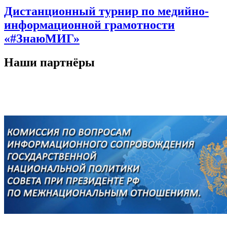
Дистанционный турнир по медийно-
информационной грамотности
«#ЗнаюМИГ»
Наши партнёры