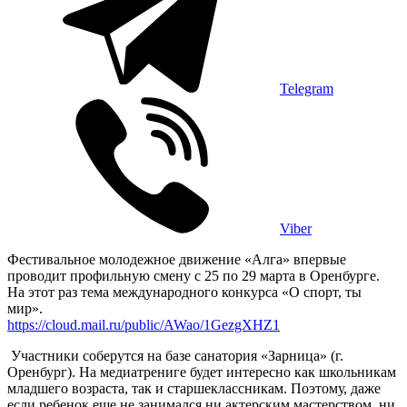
Telegram
Viber
Фестивальное молодежное движение «Алга» впервые
проводит профильную смену с 25 по 29 марта в Оренбурге.
На этот раз тема международного конкурса «О спорт, ты
мир».
https://cloud.mail.ru/public/AWao/1GezgXHZ1
Участники соберутся на базе санатория «Зарница» (г.
Оренбург). На медиатрениге будет интересно как школьникам
младшего возраста, так и старшеклассникам. Поэтому, даже
если ребенок еще не занимался ни актерским мастерством, ни