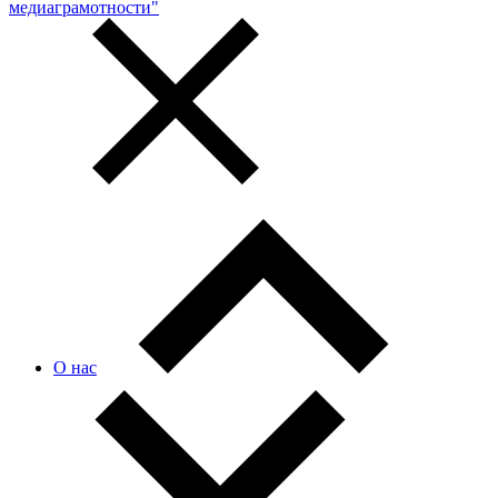
медиаграмотности"
О нас