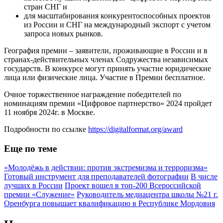
стран СНГ и
для масштабирования конкурентоспособных проектов
из России и СНГ на международный экспорт с учетом
запроса новых рынков.
География премии – заявители, проживающие в России и в
странах-действительных членах Содружества независимых
государств. В конкурсе могут принять участие юридические
лица или физические лица. Участие в Премии бесплатное.
Очное торжественное награждение победителей по
номинациям премии «Цифровое партнерство» 2024 пройдет
11 ноября 2024г. в Москве.
Подробности по ссылке
https://digitalformat.org/award
Еще по теме
«Молодёжь в действии: против экстремизма и терроризма»
Готовый инструмент для преподавателей фотографии
В числе
лучших в России
Проект вошел в топ-200 Всероссийской
премии «Служение»
Руководитель медиацентра школы №21 г.
Оренбурга повышает квалификацию в Республике Мордовия