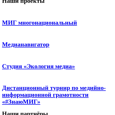
Наши проекты
МИГ многонациональный
Медианавигатор
Студия «Экология медиа»
Дистанционный турнир по медийно-
информационной грамотности
«#ЗнаюМИГ»
Наши партнёры