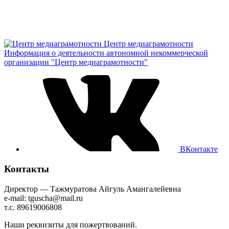
Центр медиаграмотности
Информация о деятельности автономной некоммерческой
организации "Центр медиаграмотности"
ВКонтакте
Контакты
Директор — Тажмуратова Айгуль Амангалейевна
e-mail: tguscha@mail.ru
т.с. 89619006808
Наши реквизиты для пожертвований.