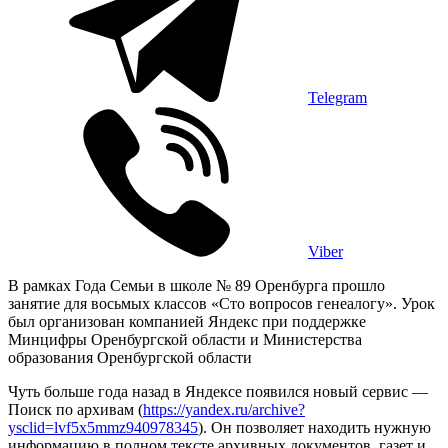
Telegram
Viber
В рамках Года Семьи в школе № 89 Оренбурга прошло
занятие для восьмых классов «Сто вопросов генеалогу». Урок
был организован компанией Яндекс при поддержке
Минцифры Оренбургской области и Министерства
образования Оренбургской области
Чуть больше года назад в Яндексе появился новый сервис —
Поиск по архивам (
https://yandex.ru/archive?
ysclid=lvf5x5mmz940978345
). Он позволяет находить нужную
информацию в полном тексте архивных документов, газет и