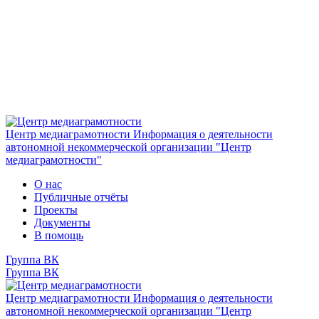
Центр медиаграмотности
Информация о деятельности
автономной некоммерческой организации "Центр
медиаграмотности"
О нас
Публичные отчёты
Проекты
Документы
В помощь
Группа ВК
Группа ВК
Центр медиаграмотности
Информация о деятельности
автономной некоммерческой организации "Центр