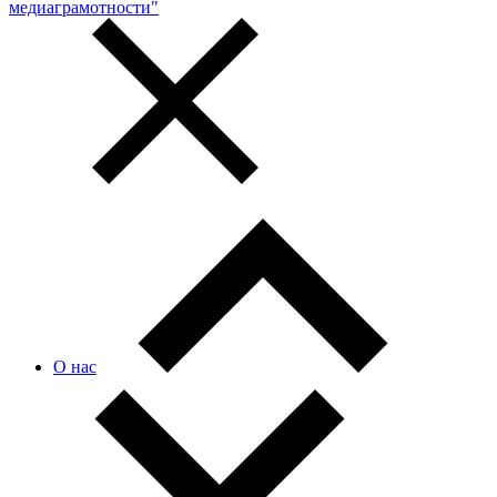
медиаграмотности"
О нас