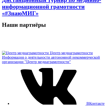
Дистанционный турнир по медийно-
информационной грамотности
«#ЗнаюМИГ»
Наши партнёры
Центр медиаграмотности
Информация о деятельности автономной некоммерческой
организации "Центр медиаграмотности"
ВКонтакте