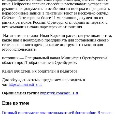
книг. Нейросети сервиса способны распознавать устаревшие
рукописные документы и особенности почерка и превращать
неразборчивые записи в печатный текст за несколько секунд.
Сейчас в базе сервиса более 11 миллионов документов из
разных регионов России. Оренбург стал одним из первых, с
кем компания начала партнерские отношения
На занятии генеалог Иван Карякин рассказал ученикам о том,
какие шаги необходимо предпринять для составления своего
генеалогического древа, и какие инструменты можно для
этого использовать.
источник — Специальный канал Минцифры Оренбургской
области про IT-образование в Оренбуржье.
Канал для детей, их родителей и педагогов.
Для обсуждения темы предлагаем переходить в
чат
https://t.me/rasti_s_it
Официальная группа
https://vk.com/rasti_s_it
Еще по теме
Готовый инструмент для преподавателей фотографии
В числе