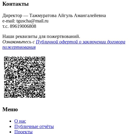
Контакты
Директор — Тажмуратова Айгуль Амангалейевна
e-mail: tguscha@mail.ru
т.с. 89619006808
Наши реквизиты для пожертвований.
Ознакомьтесь с
Публичной офертой о заключении договора
пожертвования
Меню
О нас
Публичные отчёты
Проекты