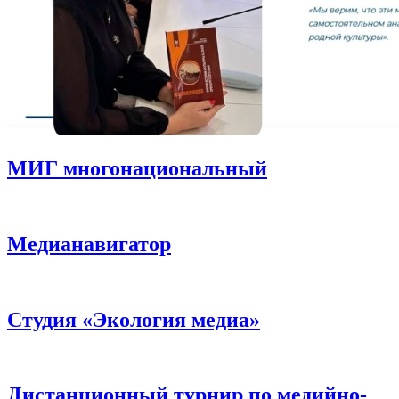
МИГ многонациональный
Медианавигатор
Студия «Экология медиа»
Дистанционный турнир по медийно-