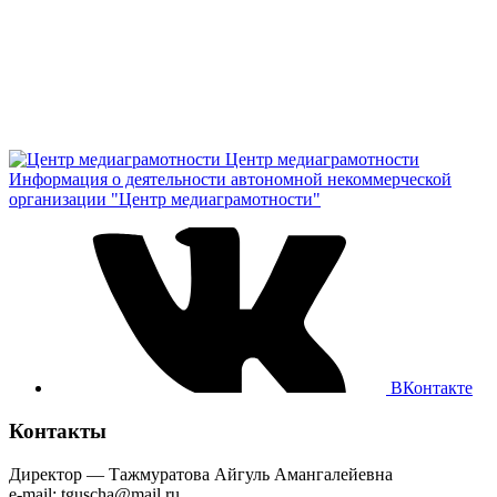
Центр медиаграмотности
Информация о деятельности автономной некоммерческой
организации "Центр медиаграмотности"
ВКонтакте
Контакты
Директор — Тажмуратова Айгуль Амангалейевна
e-mail: tguscha@mail.ru