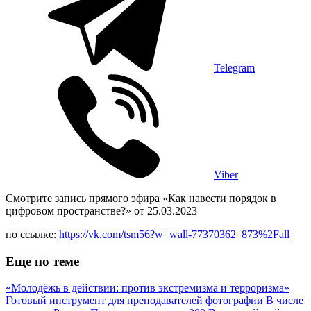
Telegram
Viber
Смотрите запись прямого эфира «Как навести порядок в
цифровом пространстве?» от 25.03.2023
по ссылке:
https://vk.com/tsm56?w=wall-77370362_873%2Fall
Еще по теме
«Молодёжь в действии: против экстремизма и терроризма»
Готовый инструмент для преподавателей фотографии
В числе