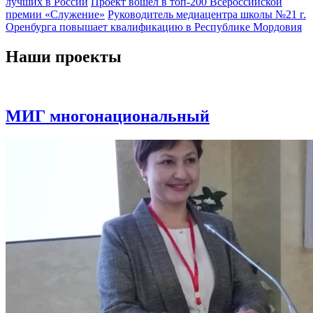
лучших в России
Проект вошел в топ-200 Всероссийской
премии «Служение»
Руководитель медиацентра школы №21 г.
Оренбурга повышает квалификацию в Республике Мордовия
Наши проекты
МИГ многонациональный