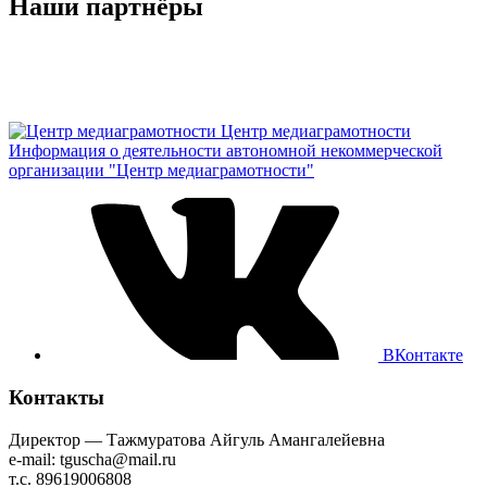
Наши партнёры
Центр медиаграмотности
Информация о деятельности автономной некоммерческой
организации "Центр медиаграмотности"
ВКонтакте
Контакты
Директор — Тажмуратова Айгуль Амангалейевна
e-mail: tguscha@mail.ru
т.с. 89619006808