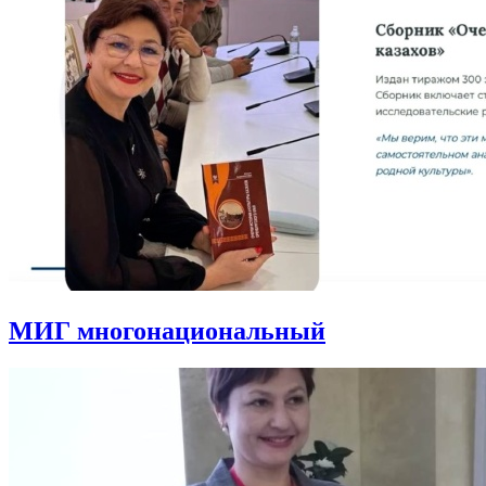
МИГ многонациональный