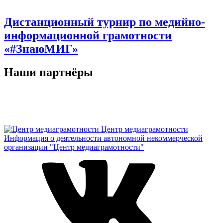
Дистанционный турнир по медийно-
информационной грамотности
«#ЗнаюМИГ»
Наши партнёры
Центр медиаграмотности
Информация о деятельности автономной некоммерческой
организации "Центр медиаграмотности"