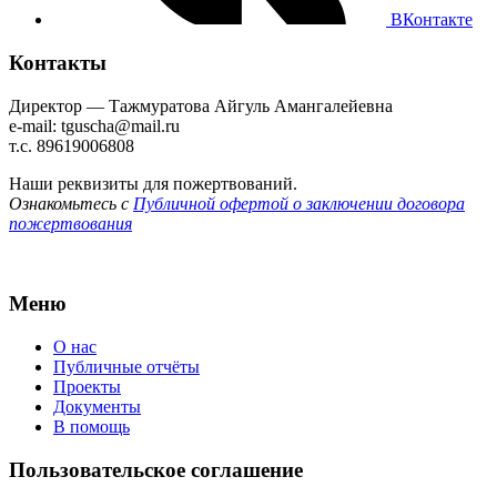
ВКонтакте
Контакты
Директор — Тажмуратова Айгуль Амангалейевна
e-mail: tguscha@mail.ru
т.с. 89619006808
Наши реквизиты для пожертвований.
Ознакомьтесь с
Публичной офертой о заключении договора
пожертвования
Меню
О нас
Публичные отчёты
Проекты
Документы
В помощь
Пользовательское соглашение