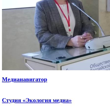
Медианавигатор
Студия «Экология медиа»