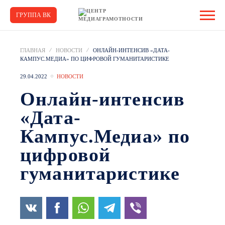
ГРУППА ВК
ГЛАВНАЯ
НОВОСТИ
ОНЛАЙН-ИНТЕНСИВ «ДАТА-
КАМПУС.МЕДИА» ПО ЦИФРОВОЙ ГУМАНИТАРИСТИКЕ
29.04.2022
НОВОСТИ
Онлайн-интенсив
«Дата-
Кампус.Медиа» по
цифровой
гуманитаристике