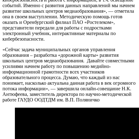
событий. Именно с развития данных направлений мы начнем
развитие школьных центров медиаобразования», — отметила
она в своем выступлении. Методическую помощь готов
оказать и Оренбургский филиал ПАО «Ростелеком»,
представители передали для работы с подростками
электронный учебник, интерактивные материалы по
кибербезопасности.
«Сейчас задача муниципальных органов управления
образования – разработка «дорожной карты» развития
школьных центров медиаобразования. Давайте совместными
усилиями начнем работу по повышению медийно-
информационной грамотности всех участников
образовательного процесса. Думаю, что каждый из нас
понимает, насколько актуальна данная работа в век огромного
потока информации», — завершила онлайн-совещание Н.К.
Антюфеева, заместитель директора по научно-методической
работе ГАУДО ООДТДМ им. В.П. Поляничко