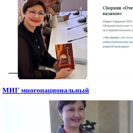
МИГ многонациональный