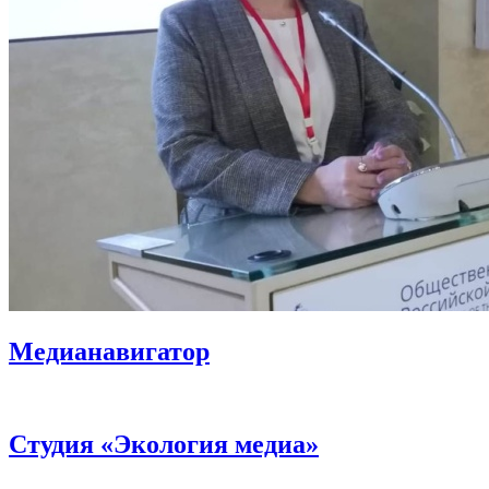
Медианавигатор
Студия «Экология медиа»