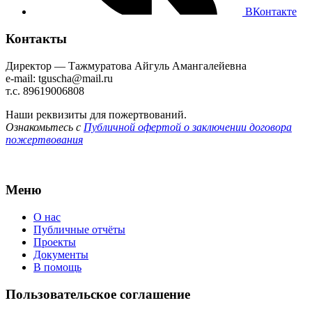
ВКонтакте
Контакты
Директор — Тажмуратова Айгуль Амангалейевна
e-mail: tguscha@mail.ru
т.с. 89619006808
Наши реквизиты для пожертвований.
Ознакомьтесь с
Публичной офертой о заключении договора
пожертвования
Меню
О нас
Публичные отчёты
Проекты
Документы
В помощь
Пользовательское соглашение