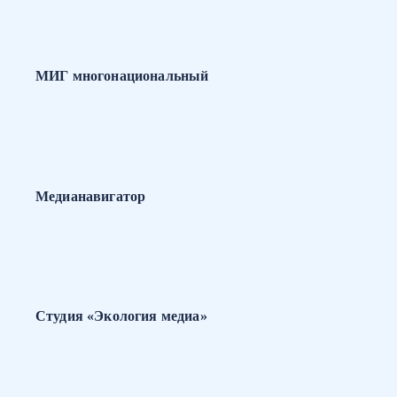
МИГ многонациональный
Медианавигатор
Студия «Экология медиа»