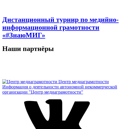
Дистанционный турнир по медийно-
информационной грамотности
«#ЗнаюМИГ»
Наши партнёры
Центр медиаграмотности
Информация о деятельности автономной некоммерческой
организации "Центр медиаграмотности"