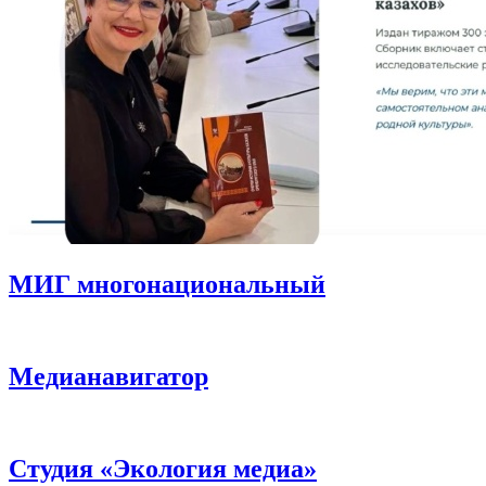
МИГ многонациональный
Медианавигатор
Студия «Экология медиа»