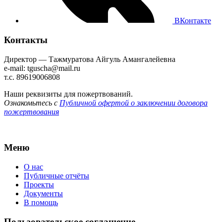
ВКонтакте
Контакты
Директор — Тажмуратова Айгуль Амангалейевна
e-mail: tguscha@mail.ru
т.с. 89619006808
Наши реквизиты для пожертвований.
Ознакомьтесь с
Публичной офертой о заключении договора
пожертвования
Меню
О нас
Публичные отчёты
Проекты
Документы
В помощь
Пользовательское соглашение