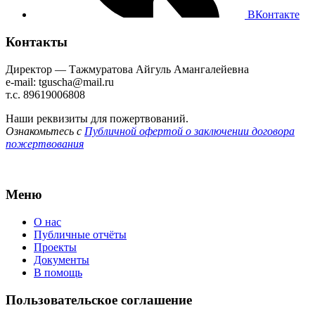
ВКонтакте
Контакты
Директор — Тажмуратова Айгуль Амангалейевна
e-mail: tguscha@mail.ru
т.с. 89619006808
Наши реквизиты для пожертвований.
Ознакомьтесь с
Публичной офертой о заключении договора
пожертвования
Меню
О нас
Публичные отчёты
Проекты
Документы
В помощь
Пользовательское соглашение