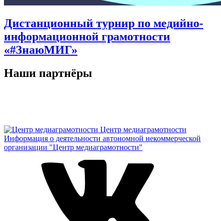
Дистанционный турнир по медийно-
информационной грамотности
«#ЗнаюМИГ»
Наши партнёры
Центр медиаграмотности
Информация о деятельности автономной некоммерческой
организации "Центр медиаграмотности"