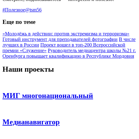
#Полезное@tsm56
Еще по теме
«Молодёжь в действии: против экстремизма и терроризма»
Готовый инструмент для преподавателей фотографии
В числе
лучших в России
Проект вошел в топ-200 Всероссийской
премии «Служение»
Руководитель медиацентра школы №21 г.
Оренбурга повышает квалификацию в Республике Мордовия
Наши проекты
МИГ многонациональный
Медианавигатор