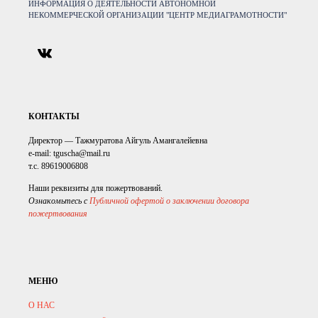
ИНФОРМАЦИЯ О ДЕЯТЕЛЬНОСТИ АВТОНОМНОЙ
НЕКОММЕРЧЕСКОЙ ОРГАНИЗАЦИИ "ЦЕНТР МЕДИАГРАМОТНОСТИ"
КОНТАКТЫ
Директор — Тажмуратова Айгуль Амангалейевна
e-mail: tguscha@mail.ru
т.с. 89619006808
Наши реквизиты для пожертвований.
Ознакомьтесь с
Публичной офертой о заключении договора
пожертвования
МЕНЮ
О НАС