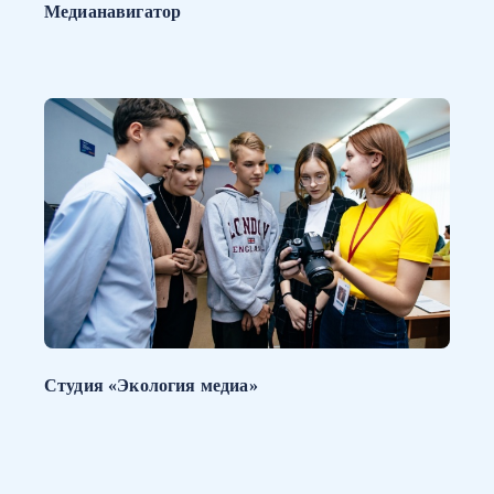
Медианавигатор
Студия «Экология медиа»