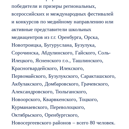
победители и призеры региональных,
всероссийских и международных фестивалей
и конкурсов по медийному направлению или
активные представители школьных
медиацентров из г.г. Оренбурга, Орска,
Новотроицка, Бугуруслана, Бузулука,
Сорочинска, Абдулинского, Гайского, Соль-
Илецкого, Ясненского г.о., Ташлинского,
Красногвардейского, Илекского,
Первомайского, Бузулукского, Саракташского,
Акбулакского, Домбаровского, Грачевского,
Александровского, Тюльганского,
Новоорского, Кварвкенского, Тоцкого,
Курманаевского, Переволоцкого,
Октябрьского, Оренбургского,
Новосергеевского районов – всего 80 человек.