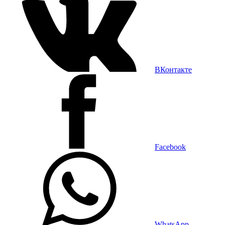
ВКонтакте
Facebook
WhatsApp