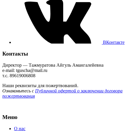
ВКонтакте
Контакты
Директор — Тажмуратова Айгуль Амангалейевна
e-mail: tguscha@mail.ru
т.с. 89619006808
Наши реквизиты для пожертвований.
Ознакомьтесь с
Публичной офертой о заключении договора
пожертвования
Меню
О нас