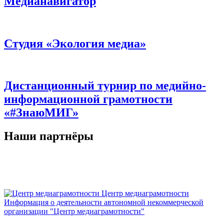
Медианавигатор
Студия «Экология медиа»
Дистанционный турнир по медийно-
информационной грамотности
«#ЗнаюМИГ»
Наши партнёры
Центр медиаграмотности
Информация о деятельности автономной некоммерческой
организации "Центр медиаграмотности"