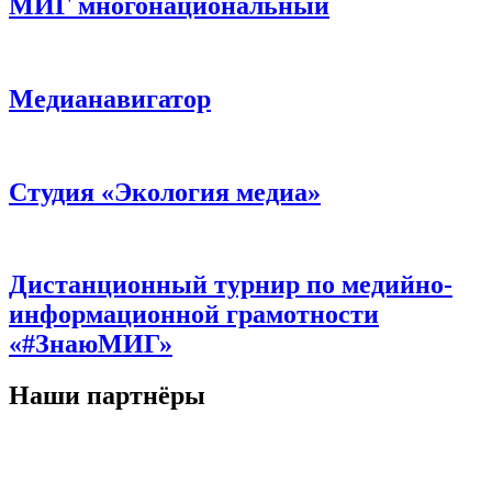
МИГ многонациональный
Медианавигатор
Студия «Экология медиа»
Дистанционный турнир по медийно-
информационной грамотности
«#ЗнаюМИГ»
Наши партнёры