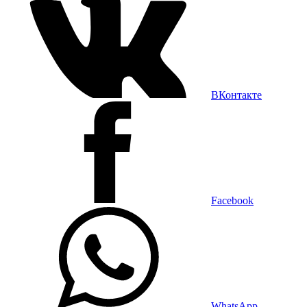
ВКонтакте
Facebook
WhatsApp