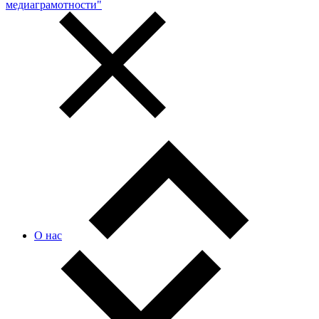
медиаграмотности"
О нас