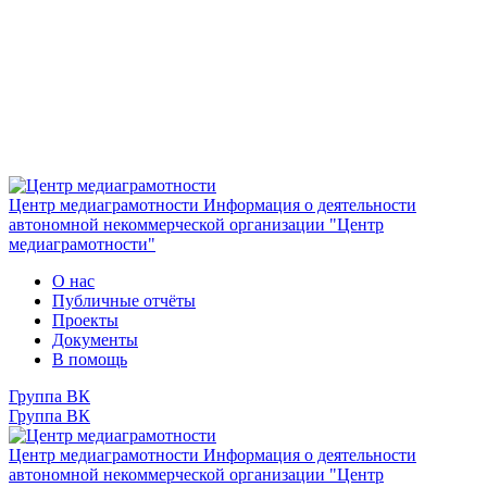
Центр медиаграмотности
Информация о деятельности
автономной некоммерческой организации "Центр
медиаграмотности"
О нас
Публичные отчёты
Проекты
Документы
В помощь
Группа ВК
Группа ВК
Центр медиаграмотности
Информация о деятельности
автономной некоммерческой организации "Центр