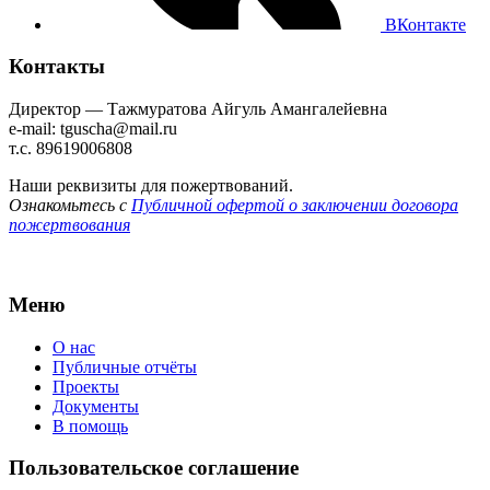
ВКонтакте
Контакты
Директор — Тажмуратова Айгуль Амангалейевна
e-mail: tguscha@mail.ru
т.с. 89619006808
Наши реквизиты для пожертвований.
Ознакомьтесь с
Публичной офертой о заключении договора
пожертвования
Меню
О нас
Публичные отчёты
Проекты
Документы
В помощь
Пользовательское соглашение