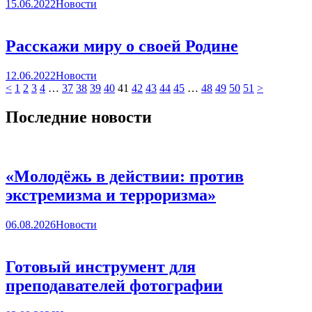
15.06.2022
Новости
Расскажи миру о своей Родине
12.06.2022
Новости
<
1
2
3
4
…
37
38
39
40
41
42
43
44
45
…
48
49
50
51
>
Последние новости
«Молодёжь в действии: против
экстремизма и терроризма»
06.08.2026
Новости
Готовый инструмент для
преподавателей фотографии