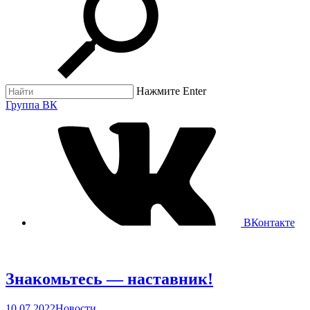
Нажмите Enter
Группа ВК
ВКонтакте
Знакомьтесь — наставник!
10.07.2022
Новости